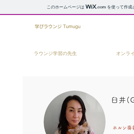
このホームページは
.com
を使って作成
学びラウンジ Tumugu
ラウンジ学習の先生
オンラ
臼井(G
ホルン奏