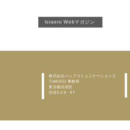
Israeru Webマガジン
株式会社ハップコミュニケーションズ
​TUMUGU 事務局
東京都渋谷区
渋谷3-1-9・4Ｆ