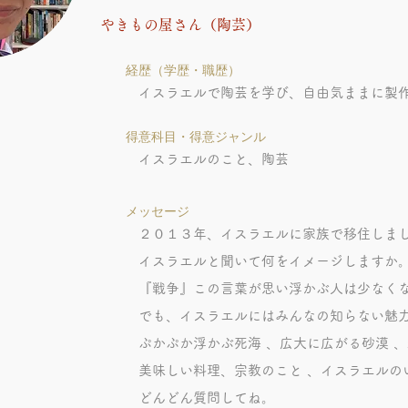
やきもの屋さん（陶芸）
​経歴（学歴・職歴）
イスラエルで陶芸を学び、自由気ままに製
得意科目・得意ジャンル
イスラエルのこと、陶芸
メッセージ
２０１３年、イスラエルに家族で移住
イスラエルと聞いて何をイメージしま
『戦争』この言葉が思い浮かぶ人は少な
でも、イスラエルにはみんなの知らない魅
ぷかぷか浮かぶ死海 、広大に広がる砂漠 、
美味しい料理、宗教のこと 、イスラエルの
どんどん質問してね。