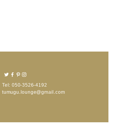
Tel: 050-3526-4192
tumugu.lounge@gmail.com