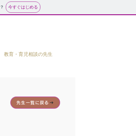
今すぐはじめる
？
教育・育児相談の先生
先生一覧に戻る