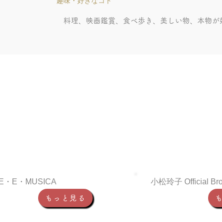
趣味・好きなコト
料理、映画鑑賞、食べ歩き、美しい物、本物が
E・E・MUSICA
小松玲子 Official Br
もっと見る