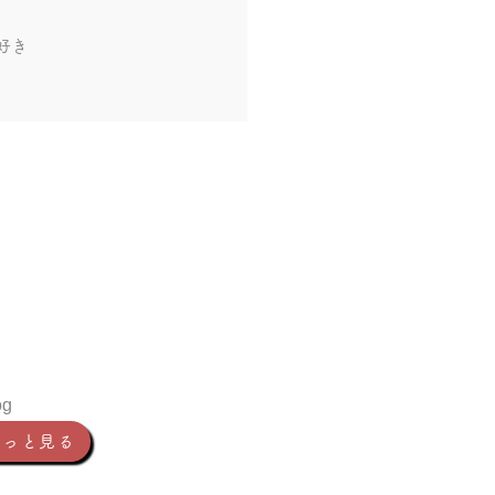
好き
og
もっと見る