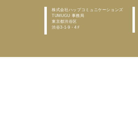
株式会社ハップコミュニケーションズ
​TUMUGU 事務局
東京都渋谷区
渋谷3-1-9・4Ｆ