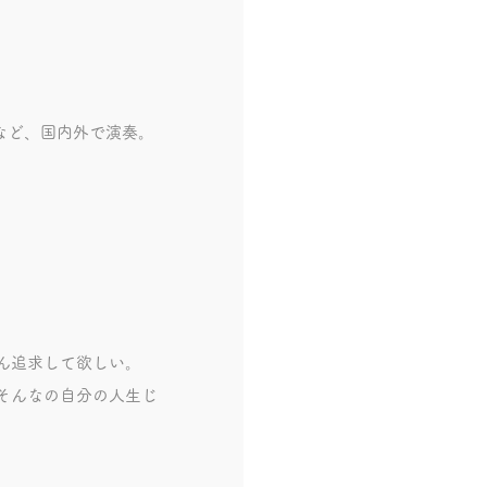
祭など、国内外で演奏。
。
ん追求して欲しい。
そんなの自分の人生じ