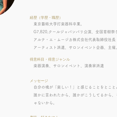
​経歴（学歴・職歴）
東京藝術大学打楽器科卒業。
G7,B20,クールジャパンパリ公演、全国育樹
アルテ・エ・ムージカ株式会社代表取締役社長
アーティスト派遣、サロンイベント企画、主催
得意科目・得意ジャンル
楽器演奏、サロンイベント、演奏家派遣
メッセージ
自分の魂が「楽しい！」と感じることをとこと
誰かに言われたから、誰かがこうしてるから、
ゃないから。