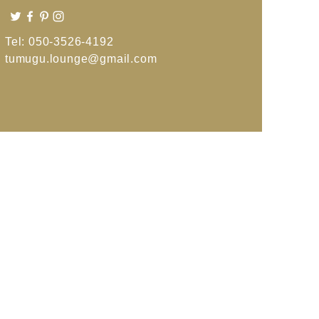
Tel: 050-3526-4192
tumugu.lounge@gmail.com