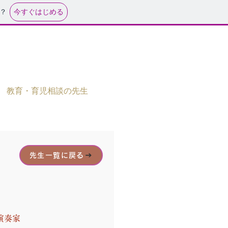
今すぐはじめる
？
教育・育児相談の先生
先生一覧に戻る
ト演奏家