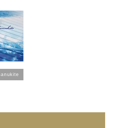
Sanukite